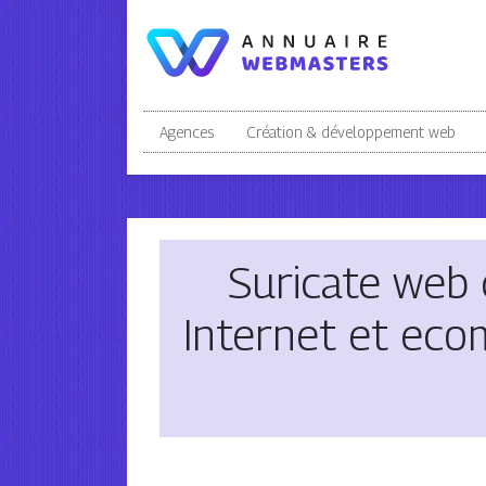
Agences
Création & développement web
Suricate web 
Internet et eco