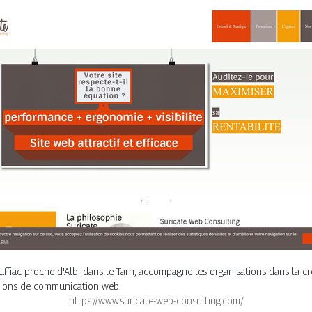
iac proche d'Albi dans le Tarn, accompagne les organisations dans la créati
actions de communication web.
https://www.suricate-web-consulting.com/