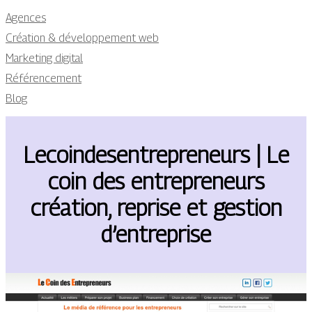
Agences
Création & développement web
Marketing digital
Référencement
Blog
Lecoin­desentrep­re­neurs | Le
coin des entrep­re­neurs
création, reprise et gestion
d’entreprise